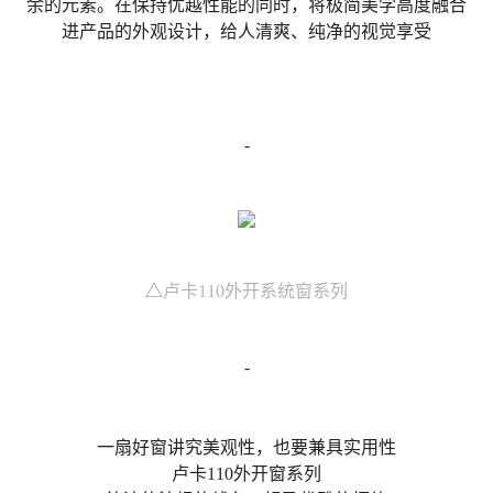
余的元素。在保持优越性能的同时，将极简美学高度融合
进产品的外观设计，给人清爽、纯净的视觉享受
-
△
卢卡110外开系统窗系列
-
一扇好窗讲究美观性，也要兼具实用性
卢卡110外开窗系列