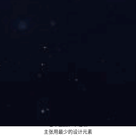
久居城市，穿梭在钢筋水泥中，被匆忙驱逐前行，
城市的喧嚣和世俗的浮华，令人不堪重负。
很多时候，简化才能丰盈。拥有越少，才越自由。
于是在当今社会，越来越多人开始追求极简主义。
极简主义是什么？
极简主义是一种简约风格
它不张扬，不聒噪
主张用最少的设计元素