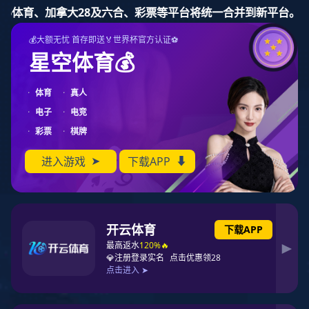
3377体育
品牌故事
公司简介
资质荣誉
发展历程
产品中心
窗系列
门系列
阳光房系统
幕墙系列
招商加盟
门窗加盟优选品牌
八大支持