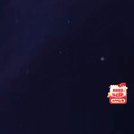
全部
行业资讯
常见问题
门窗知识
极简主义，人间最高级的审美！
发布日期：2022-08-27 10:38:45
阅读量: 6790
作者：官方公众
号
分享到：