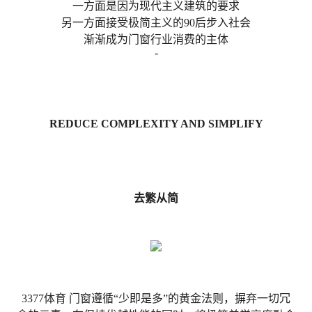
一方面是因为现代主义建筑的要求
另一方面接受极简主义的90后步入社会
渐渐成为门窗行业消费的
主
体
-
REDUCE COMPLEXITY AND SIMPLIFY
去繁从简
3377体育 门窗遵循“少即是多”的黄金法则，摒弃一切冗