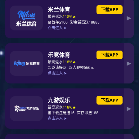
品牌资讯
行业资讯
常见问题
门窗知识
门店风采
营销网络
联系3377体育
在线留言
联系3377体育
全国统一服务热线
189 2772 3880