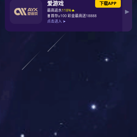
3377体育
品牌故事
产品中心
窗系列
门系列
阳光房系统
幕墙系列
招商加盟
品牌资讯
行业资讯
常见问题
门窗知识
门店风采
联系3377体育