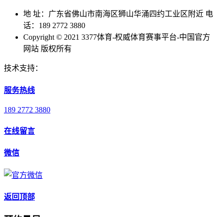
地 址：广东省佛山市南海区狮山华涌四约工业区附近 电
话：189 2772 3880
Copyright © 2021 3377体育-权威体育赛事平台-中国官方
网站 版权所有
技术支持：
服务热线
189 2772 3880
在线留言
微信
返回顶部