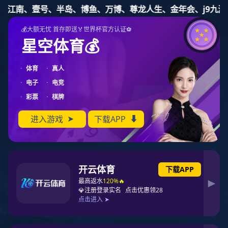
3377体育
品牌故事
公司简介
资质荣誉
发展历程
产品中心
窗系列
门系列
阳光房系统
幕墙系列
招商加盟
门窗加盟优选品牌
八大支持