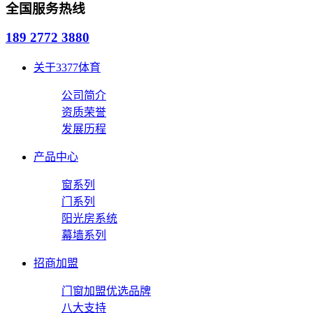
全国服务热线
189 2772 3880
关于3377体育
公司简介
资质荣誉
发展历程
产品中心
窗系列
门系列
阳光房系统
幕墙系列
招商加盟
门窗加盟优选品牌
八大支持