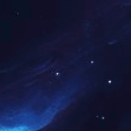
3377体育
品牌故事
产品中心
窗系列
门系列
阳光房系统
幕墙系列
招商加盟
品牌资讯
行业资讯
常见问题
门窗知识
门店风采
联系3377体育